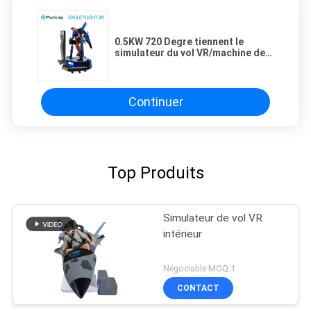
0.5KW 720 Degre tiennent le
simulateur du vol VR/machine de
réalité virtuelle
Continuer
Top Produits
Simulateur de vol VR
intérieur
Négociable MOQ:1
CONTACT