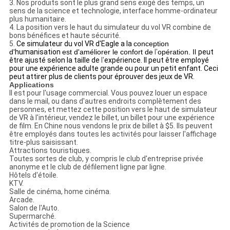
3. Nos produits sont le plus grand sens exigé des temps, un
sens de la science et technologie, interface homme-ordinateur
plus humanitaire.
4. La position vers le haut du simulateur du vol VR combine de
bons bénéfices et haute sécurité.
5.
Ce simulateur du vol VR d'Eagle a la
conception
d'
humanisation
est d'améliorer le confort de
l'
opération. Il
peut
être ajusté selon la taille de
l'
expérience. Il peut être employé
pour une expérience adulte grande ou pour un petit enfant. Ceci
peut attirer plus de clients pour éprouver des jeux de VR.
Applications
Il est pour l'usage commercial. Vous pouvez louer un espace
dans le mail, ou dans d'autres endroits complètement des
personnes, et mettez cette position vers le haut de simulateur
de VR à l'intérieur, vendez le billet, un billet pour une expérience
de film. En Chine nous vendons le prix de billet à $5. Ils peuvent
être employés dans toutes les activités pour laisser l'affichage
titre-plus saisissant.
Attractions touristiques.
Toutes sortes de club, y compris le club d'entreprise privée
anonyme et le club de défilement ligne par ligne.
Hôtels d'étoile.
KTV.
Salle de cinéma, home cinéma.
Arcade.
Salon de l'Auto.
Supermarché.
Activités de promotion de la Science