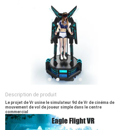
CAS
PLAN
DU
SITE
PRIVACY
POLICY
Description de produit
Le projet de Vr usine le simulateur 9d de Vr de cinéma de
mouvement de vol de joueur simple dans le centre
commercial