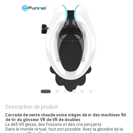
CAS
PLAN
DU
SITE
PRIVACY
POLICY
Description de produit
L'arcade de vente chaude usine sièges de vr des machines 9d
de tir du glisseur VR de VR de doubles
Le défi VR glisse, des frissons et des cris perçants
Dans le monde virtuel, tout est possible. Avec la glissière de la