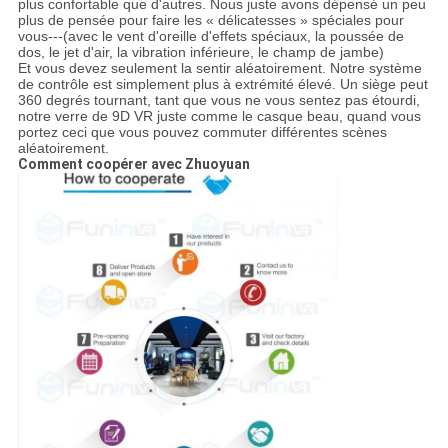
plus confortable que d'autres. Nous juste avons dépensé un peu
plus de pensée pour faire les « délicatesses » spéciales pour
vous---(avec le vent d'oreille d'effets spéciaux, la poussée de
dos, le jet d'air, la vibration inférieure, le champ de jambe)
Et vous devez seulement la sentir aléatoirement. Notre système
de contrôle est simplement plus à extrémité élevé. Un siège peut
360 degrés tournant, tant que vous ne vous sentez pas étourdi,
notre verre de 9D VR juste comme le casque beau, quand vous
portez ceci que vous pouvez commuter différentes scènes
aléatoirement.
Comment coopérer avec Zhuoyuan