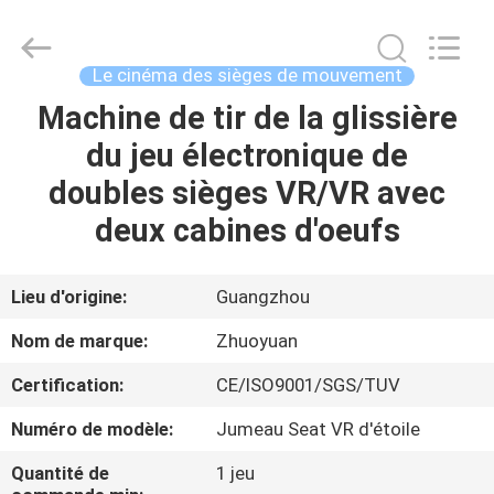
-
2026
Zhuoyuan
Co.,Ltd.
All
Le cinéma des sièges de mouvement
Rights
Reserved.
Machine de tir de la glissière
MAISON
du jeu électronique de
DES
doubles sièges VR/VR avec
PRODUITS
deux cabines d'oeufs
VR
Lieu d'origine:
Guangzhou
SHOW
Nom de marque:
Zhuoyuan
Certification:
CE/ISO9001/SGS/TUV
À
Numéro de modèle:
Jumeau Seat VR d'étoile
PROPOS
DE
Quantité de
1 jeu