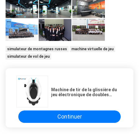
simulateur de montagnes russes
machine virtuelle de jeu
simulateur de vol de jeu
Machine de tir de la glissière du
jeu électronique de doubles
sièges VR/VR avec deux cabines
d'oeufs
Continuer