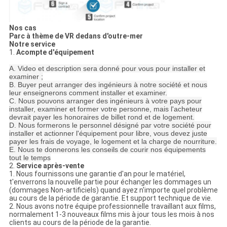
Nos cas
Parc à thème de VR dedans d'outre-mer
Notre service
1.
Acompte d'équipement
A. Video et description sera donné pour vous pour installer et
examiner ;
B. Buyer peut arranger des ingénieurs à notre société et nous
leur enseignerons comment installer et examiner.
C. Nous pouvons arranger des ingénieurs à votre pays pour
installer, examiner et former votre personne, mais l'acheteur
devrait payer les honoraires de billet rond et de logement.
D. Nous formerons le personnel désigné par votre société pour
installer et actionner l'équipement pour libre, vous devez juste
payer les frais de voyage, le logement et la charge de nourriture.
E. Nous te donnerons les conseils de courir nos équipements
tout le temps
2.
Service après-vente
1. Nous fournissons une garantie d'an pour le matériel,
t'enverrons la nouvelle partie pour échanger les dommages un
(dommages Non-artificiels) quand ayez n'importe quel problème
au cours de la période de garantie. Et support technique de vie.
2. Nous avons notre équipe professionnelle travaillant aux films,
normalement 1-3 nouveaux films mis à jour tous les mois à nos
clients au cours de la période de la garantie.