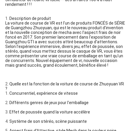
rendement ! ! !
1.
Description de produit
La voiture de course de VR est l'un de produits FONCÉS de SÉRIE
de Guangzhou Zhuoyuan, qui est le nouveau produit d'invention
et la nouvelle conception de mecha avec l'aspect frais de noir
foncé en 2017. Son premier lancement dans l'exposition de
Guangzhou GTI a avec succès attiré beaucoup d'attentions.
Selon l'expérience immersive, divers jeu, effet de poussée, son
stéréo, quand vous mettez dessus le casque de VR, vous êtes
comme présenter une vraie course de emballage en tant qu'un
de concurrents. Nouvel équipement de vr, nouvelle occasion
mais grand succès, grand écoulement, bénéfice élevé !
2.
Quelle est la fonction de la voiture de course de Zhuoyuan VR
?
1.
Concurrentiel, expérience de vitesse
2.
Différents genres de jeux pour l'emballage
3.
Effet de poussée quand la voiture accélère
4.
Système de son stéréo, scène puissante
5.
Aspect frais d'Attactive, style Mech dans la couleur noire