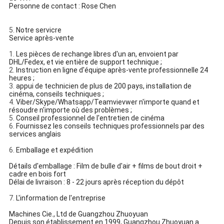
Personne de contact : Rose Chen
5.
Notre servicre
Service après-vente
1.
Les pièces de rechange libres d'un an, envoient par
DHL/Fedex, et vie entière de support technique ;
2.
Instruction en ligne d'équipe après-vente professionnelle 24
heures ;
3.
appui de technicien de plus de 200 pays, installation de
cinéma, conseils techniques ;
4.
Viber/Skype/Whatsapp/Teamvievwer n'importe quand et
résoudre n'importe où des problèmes ;
5.
Conseil professionnel de l'entretien de cinéma
6.
Fournissez les conseils techniques professionnels par des
services anglais
6.
Emballage et expédition
Détails d'emballage : Film de bulle d'air + films de bout droit +
cadre en bois fort
Délai de livraison : 8 - 22 jours après réception du dépôt
7.
L'information de l'entreprise
Machines Cie., Ltd de Guangzhou Zhuoyuan
Depuis son établissement en 1999, Guangzhou Zhuoyuan a