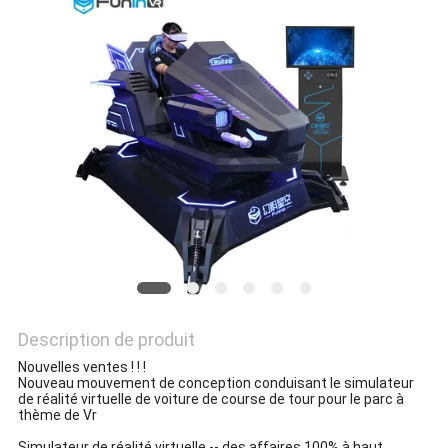
CAS
PLAN
DU
SITE
PRIVACY
POLICY
Description de produit
Nouvelles ventes ! ! !
Nouveau mouvement de conception conduisant le simulateur
de réalité virtuelle de voiture de course de tour pour le parc à
thème de Vr
Simulateur de réalité virtuelle -- des affaires 100% à haut