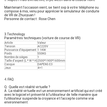
.
Maintenant l'occasion vient, se tient svp à votre téléphone ou
compose à moi, venu pour apprécier le simulateur de conduite
de VR de Zhuoyuan !
Personne de contact : Rose Chen
3.Technology
Paramètres techniques (voiture de course de VR)
Article
Valeur
Tension
AC220V
Puissance d'équipement
1.1KW
Poids
550KG
Nombre de sièges
1
Taille d'aspect (L * W * H)
2500*1900*1600mm
Casque
DAPENG E3
Jeux
4+1
4.
FAQ
Q : Quelle est réalité virtuelle ?
A : La réalité virtuelle est un environnement artificiel qui est créé
avec le logiciel et présenté à l'utilisateur de telle manière que
l'utilisateur suspende la croyance et l'accepte comme vrai
environnement.