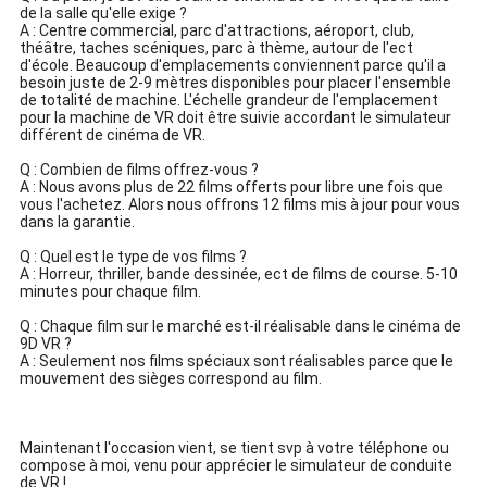
de la salle qu'elle exige ?
A : Centre commercial, parc d'attractions, aéroport, club,
théâtre, taches scéniques, parc à thème, autour de l'ect
d'école. Beaucoup d'emplacements conviennent parce qu'il a
besoin juste de 2-9 mètres disponibles pour placer l'ensemble
de totalité de machine. L'échelle grandeur de l'emplacement
pour la machine de VR doit être suivie accordant le simulateur
différent de cinéma de VR.
Q : Combien de films offrez-vous ?
A : Nous avons plus de 22 films offerts pour libre une fois que
vous l'achetez. Alors nous offrons 12 films mis à jour pour vous
dans la garantie.
Q : Quel est le type de vos films ?
A : Horreur, thriller, bande dessinée, ect de films de course. 5-10
minutes pour chaque film.
Q : Chaque film sur le marché est-il réalisable dans le cinéma de
9D VR ?
A : Seulement nos films spéciaux sont réalisables parce que le
mouvement des sièges correspond au film.
Maintenant l'occasion vient, se tient svp à votre téléphone ou
compose à moi, venu pour apprécier le simulateur de conduite
de VR !