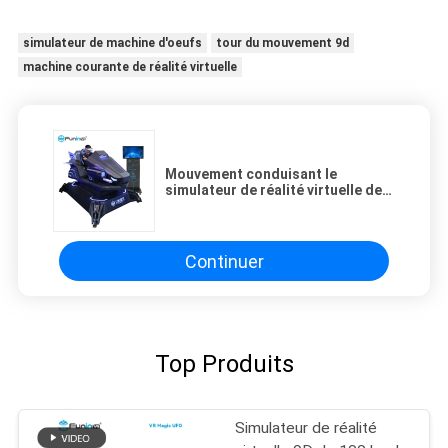
simulateur de machine d'oeufs
tour du mouvement 9d
machine courante de réalité virtuelle
Mouvement conduisant le
simulateur de réalité virtuelle de
voiture de course de tour pour le
parc à thème
Continuer
Top Produits
Simulateur de réalité