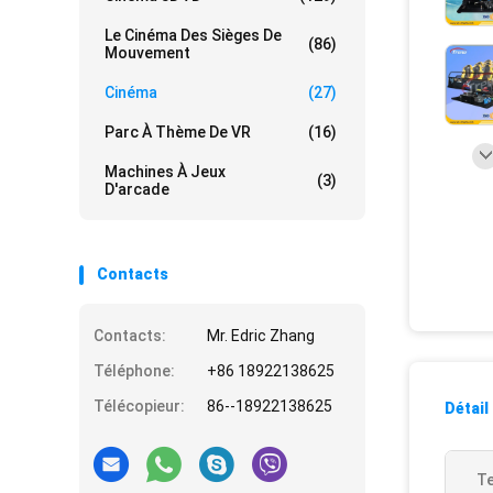
Le Cinéma Des Sièges De
(86)
Mouvement
Cinéma
(27)
Parc À Thème De VR
(16)
Machines À Jeux
(3)
D'arcade
Contacts
Contacts:
Mr. Edric Zhang
Téléphone:
+86 18922138625
Télécopieur:
86--18922138625
Détail
Te