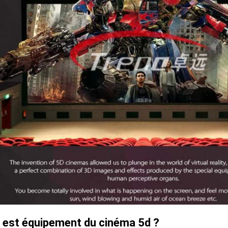
 est
équipement du cinéma 5d ?