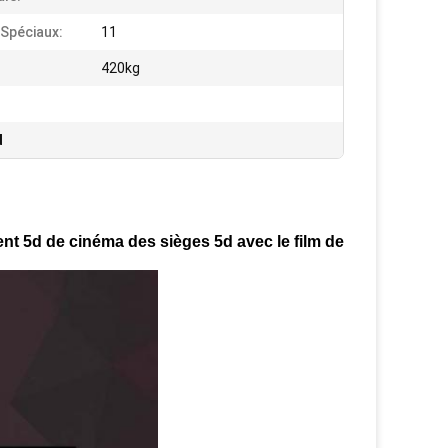
 Spéciaux:
11
420kg
d
nt 5d de cinéma des sièges 5d avec le film de