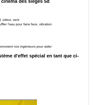
e cinéma des sièges 5d
d, odeur, vent
ler l'eau pour faire face, vibration
n envoient nos ingénieurs pour aider
ème d'effet spécial en tant que ci-