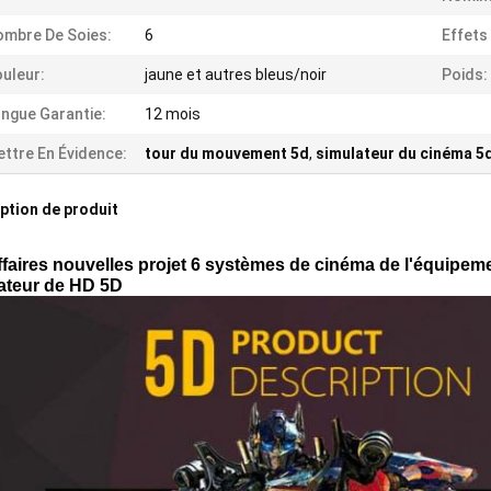
mbre De Soies:
6
Effets
uleur:
jaune et autres bleus/noir
Poids:
ngue Garantie:
12 mois
ttre En Évidence:
tour du mouvement 5d
,
simulateur du cinéma 5
ption de produit
ffaires nouvelles projet 6 systèmes de cinéma de l'équipeme
ateur de HD 5D