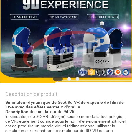
CAS
PLAN
DU
SITE
PRIVACY
POLICY
Description de produit
Simulateur dynamique de Seat 9d VR de capsule de film de
luxe avec des effets venteux d'oreille
Description
de
simulateur de 9d VR
:
le simulateur de 9D VR, désigné sous le nom de la technologie
de VR, également connue sous le nom d'environnement artificiel,
est de produire un monde virtuel tridimensionnel utilisant la
simulation sur ordinateur.
Le simulateur de 9D VR
est une