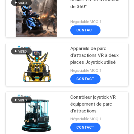
de 360°
Négociable MOQ:1
CONTACT
Appareils de parc
d'attractions VR à deux
places Joystick utilisé
Négociable MOQ:1
CONTACT
Contrôleur joystick VR
équipement de parc
d'attractions
Négociable MOQ:1
CONTACT