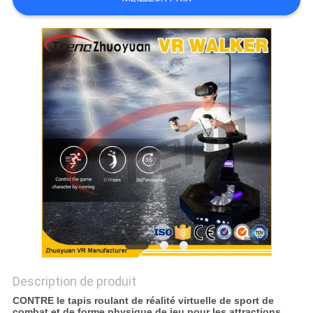
CAS
PLAN
DU
SITE
PRIVACY
POLICY
Description de produit
CONTRE le tapis roulant de réalité virtuelle de sport de
combat et de forme physique de jeu pour les attractions