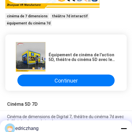
cinéma de 7 dimensions
théâtre 7d interactif
équipement du cinéma 7d
Équipement de cinéma de l'action
5D, théâtre du cinéma 5D avec les
sièges hydrauliques dynamiques
Continuer
Cinéma 5D 7D
Cinéma de dimensions de Digital 7, théâtre du cinéma 7d avec
l'effet de champ de jambe
edriczhang