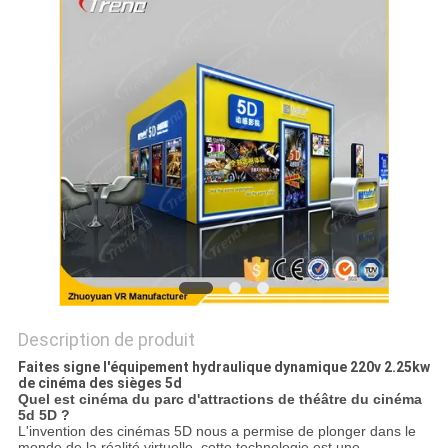
CAS
PLAN
DU
SITE
PRIVACY
POLICY
Description de produit
Faites signe l'équipement hydraulique dynamique 220v 2.25kw
de cinéma des sièges 5d
Quel est cinéma du parc d'attractions de théâtre du cinéma
5d 5D ?
L'invention des cinémas 5D nous a permise de plonger dans le
monde de la réalité virtuelle, cette technologie est une