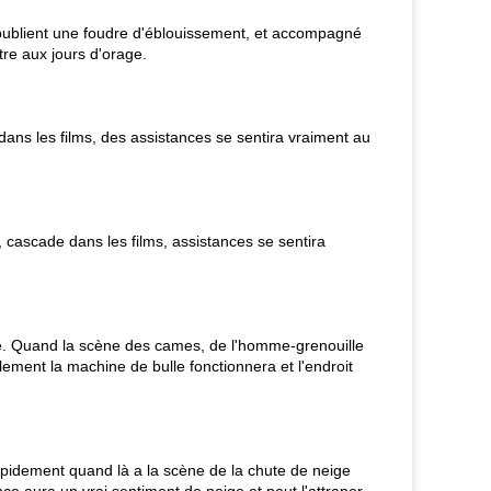
 publient une foudre d'éblouissement, et accompagné
re aux jours d'orage.
ans les films, des assistances se sentira vraiment au
 cascade dans les films, assistances se sentira
lle. Quand la scène des cames, de l'homme-grenouille
ment la machine de bulle fonctionnera et l'endroit
apidement quand là a la scène de la chute de neige