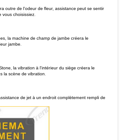
 outre de l'odeur de fleur, assistance peut se sentir
 vous choisissiez.
nes, la machine de champ de jambe créera le
leur jambe.
ne, la vibration à l'intérieur du siège créera le
s la scène de vibration.
 assistance de jet à un endroit complètement rempli de