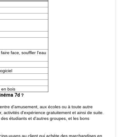
aire face, souffler l'eau
ogiciel
e en bois
cinéma 7d
?
 centre d'amusement, aux écoles ou à toute autre
 activités d'expérience gratuitement et ainsi de suite.
 des étudiants et d'autres groupes, et les bons
 cinq-yuans au client qui achète des marchandises en