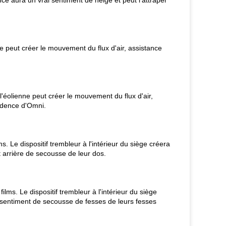
nce aura un vrai sentiment de neige et peut l'attraper
ne peut créer le mouvement du flux d'air, assistance
 l'éolienne peut créer le mouvement du flux d'air,
cidence d'Omni.
. Le dispositif trembleur à l'intérieur du siège créera
 arrière de secousse de leur dos.
ms. Le dispositif trembleur à l'intérieur du siège
 sentiment de secousse de fesses de leurs fesses