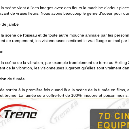
la scène vient à l'des images avec des fleurs la machine d'odeur placera
'avant de vraies fleurs. Nous avons beaucoup le genre d'odeur pour que
 de jambe
la scène de l'oiseau et de toute autre mouche animale par les person
ent de rampement, les visionneuses sentiront le vrai fluage animal par 
on
a scène de la vibration, par exemple tremblement de terre ou Rolling Sto
nt de la vibration, les visionneuses jugeront qu'elles sont vraiment dan
tion de fumée
ée sortira à la première fois quand là a la scène de la fumée en films,
et brume. La fumée sera coffre-fort de 100%, inodore et poison moins.