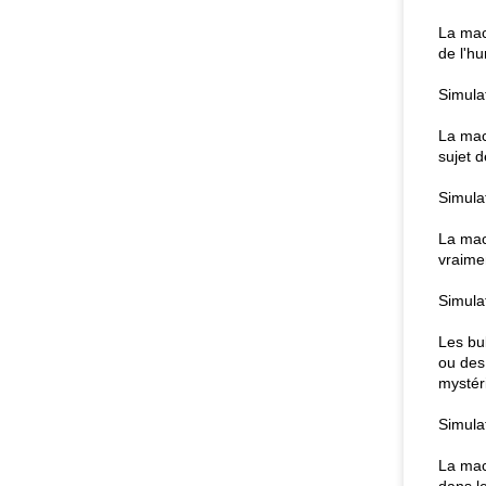
La mac
de l'h
Simula
La mac
sujet d
Simula
La mac
vraimen
Simula
Les bu
ou des
mystér
Simula
La mac