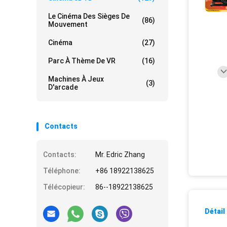
Le Cinéma Des Sièges De
(86)
Mouvement
Cinéma
(27)
Parc À Thème De VR
(16)
Machines À Jeux
(3)
D'arcade
Contacts
Contacts:
Mr. Edric Zhang
Téléphone:
+86 18922138625
Télécopieur:
86--18922138625
Détail