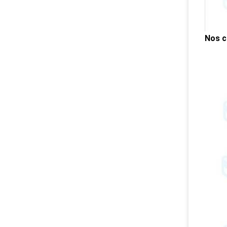
Nos c