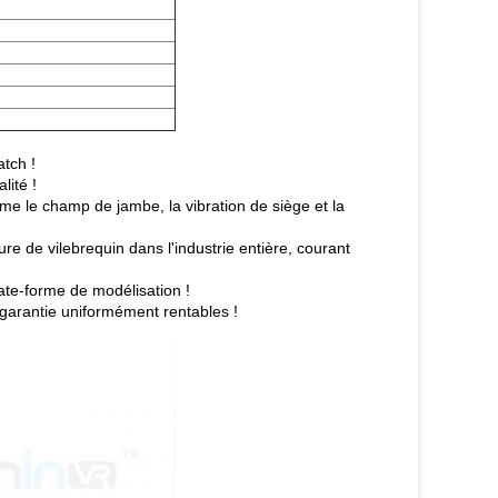
atch !
lité !
omme le champ de jambe, la vibration de siège et la
e de vilebrequin dans l'industrie entière, courant
late-forme de modélisation !
 garantie uniformément rentables !