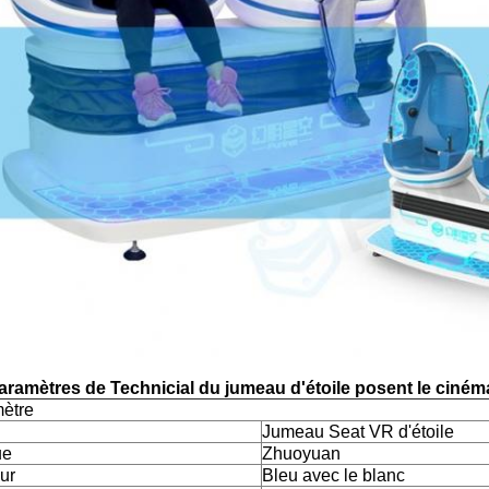
aramètres de Technicial du jumeau d'étoile posent le ciném
ètre
Jumeau Seat VR d'étoile
ue
Zhuoyuan
ur
Bleu avec le blanc