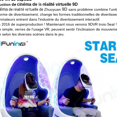
la
cinéma de
réalité virtuelle 9D
uction
de
néma
9D
de réalité virtuelle de
Zhuoyuan
sans problème combine l'unité 
forme de divertissement, change les formes traditionnelles de divertis
mateurs entrent dans l'industrie du divertissement interactif.
 2016 de superproduction ! Maintenant nous venons 9DVR trois-Seat ! 
e simple, verres de l'usage VR, peuvent sentir l'inclinaison de mouveme
re selon les diverses scènes dans le jeu.