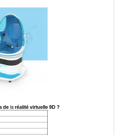
la
a de
réalité virtuelle 9D ?