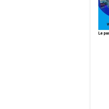
Le pa