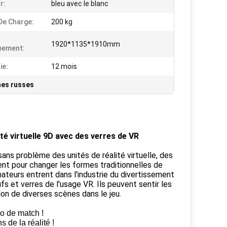
r:
bleu avec le blanc
De Charge:
200 kg
1920*1135*1910mm
pement:
ie:
12 mois
nes russes
té virtuelle 9D avec des verres de VR
ans problème des unités de réalité virtuelle, des
ent pour changer les formes traditionnelles de
eurs entrent dans l'industrie du divertissement
fs et verres de l'usage VR. Ils peuvent sentir les
lon de diverses scènes dans le jeu.
io de match !
s de la réalité !