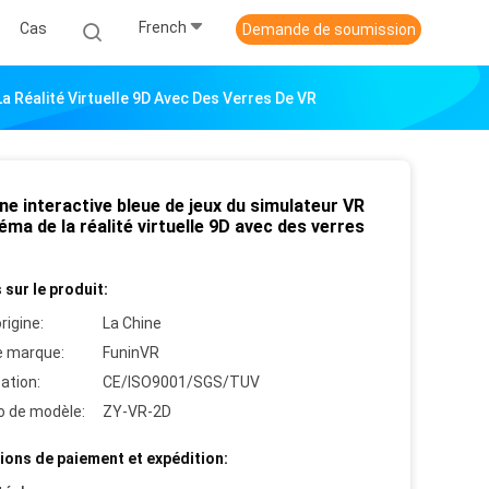
French
Cas
Demande de soumission
a Réalité Virtuelle 9D Avec Des Verres De VR
e interactive bleue de jeux du simulateur VR
éma de la réalité virtuelle 9D avec des verres
 sur le produit:
rigine:
La Chine
 marque:
FuninVR
cation:
CE/ISO9001/SGS/TUV
 de modèle:
ZY-VR-2D
ions de paiement et expédition: