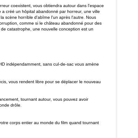
 terreur coexistent, vous obtiendra autour dans l'espace
te a créé un hôpital abandonné par horreur, une ville
la scène horrible d'abîme l'un après l'autre. Nous
 corruption, comme si le château abandonné pour des
 de catastrophe, une nouvelle conception est un
 P HD indépendamment, sans cul-de-sac vous amène
is, vous rendent libre pour se déplacer le nouveau
vancement, tournant autour, vous pouvez avoir
onde drôle.
votre corps entier au monde du film quand tournant