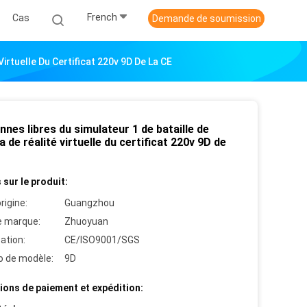
French
Cas
Demande de soumission
irtuelle Du Certificat 220v 9D De La CE
nes libres du simulateur 1 de bataille de
 de réalité virtuelle du certificat 220v 9D de
 sur le produit:
rigine:
Guangzhou
 marque:
Zhuoyuan
cation:
CE/ISO9001/SGS
 de modèle:
9D
ions de paiement et expédition: