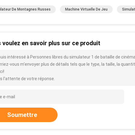
lateur De Montagnes Russes
Machine Virtuelle De Jeu
Simulat
 voulez en savoir plus sur ce produit
uis intéressé à Personnes libres du simulateur 1 de bataille de cinéma d
riez-vous m'envoyer plus de détails tels que le type, la taille, la quantit
ci!
s l'attente de votre réponse.
Soumettre