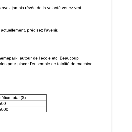
ous avez jamais rêvée de la volonté venez vrai
ctuellement, prédisez l'avenir.
Themepark, autour de l'école etc. Beaucoup
les pour placer l'ensemble de totalité de machine.
éfice total ($)
500
5000