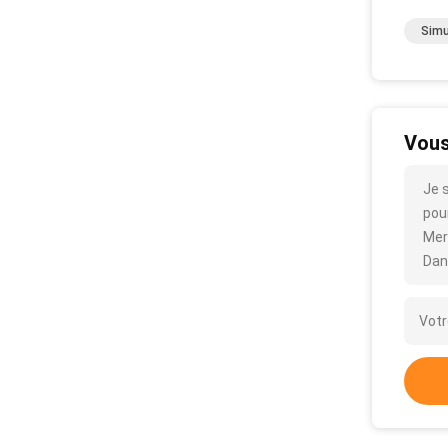
Simu
Vous
Je s
pour
Mer
Dan